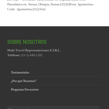
Panorámica en: Atenas, Olimpia, Atenas.[/li] [li]Ferry: Igumenitsa -
Corfu - Igumenitsa.[/li] [/list]
SOBRE NOSOTROS
Maki Travel Representaciones E.I.R.L.
Teléfono:
(51-1) 449-1281
Testimoniales
¿Por qué Nosotros?
Preguntas Frecuentes