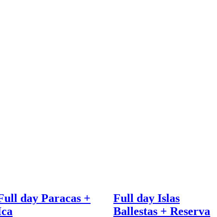
Full day Paracas +
Full day Islas
Ica
Ballestas + Reserva