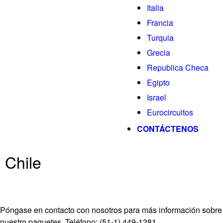
Italia
Francia
Turquia
Grecia
Republica Checa
Egipto
Israel
Eurocircuitos
CONTÁCTENOS
Chile
Póngase en contacto con nosotros para más información sobre
nuestro paquetes. Teléfono: (51-1) 449-1281