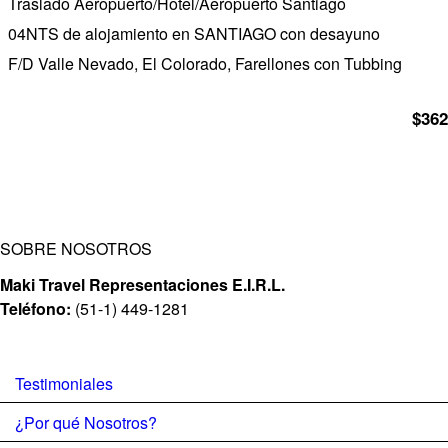
Traslado Aeropuerto/Hotel/Aeropuerto Santiago
04NTS de alojamiento en SANTIAGO con desayuno
F/D Valle Nevado, El Colorado, Farellones con Tubbing
$362
SOBRE NOSOTROS
Maki Travel Representaciones E.I.R.L.
Teléfono:
(51-1) 449-1281
Testimoniales
¿Por qué Nosotros?