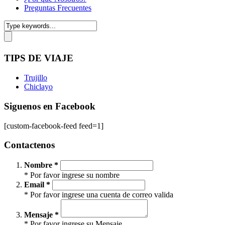
Preguntas Frecuentes
TIPS DE VIAJE
Trujillo
Chiclayo
Siguenos en Facebook
[custom-facebook-feed feed=1]
Contactenos
Nombre *
* Por favor ingrese su nombre
Email *
* Por favor ingrese una cuenta de correo valida
Mensaje *
* Por favor ingrese su Mensaje