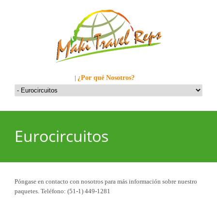
Llamanos al: 449-1281
|
¿Por qué Nosotros?
Eurocircuitos
Póngase en contacto con nosotros para más información sobre nuestro
paquetes. Teléfono: (51-1) 449-1281