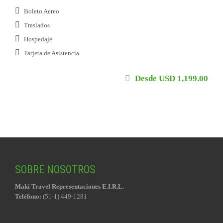
Boleto Aereo
Traslados
Hospedaje
Tarjeta de Asistencia
Desde USD 1,199.00
SOBRE NOSOTROS
Maki Travel Representaciones E.I.R.L.
Teléfono:
(51-1) 449-1281