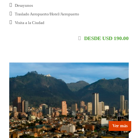
Desayunos
Traslado Aeropuerto/Hotel/Aeropuerto
Visita a la Ciudad
DESDE USD 190.00
Ver más