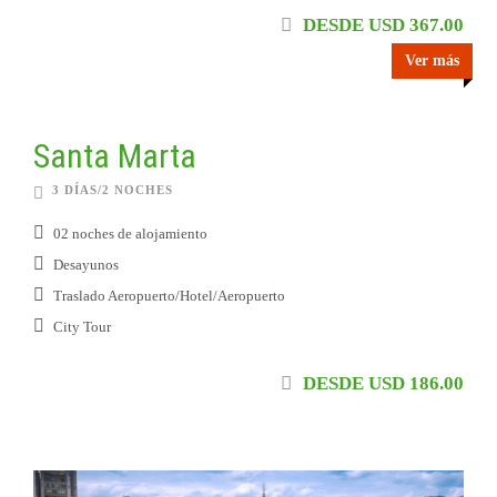
DESDE USD 367.00
Ver más
Santa Marta
3 DÍAS/2 NOCHES
02 noches de alojamiento
Desayunos
Traslado Aeropuerto/Hotel/Aeropuerto
City Tour
DESDE USD 186.00