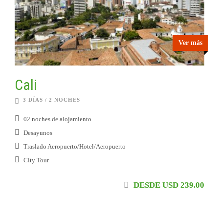
Ver más
Cali
3 DÍAS / 2 NOCHES
02 noches de alojamiento
Desayunos
Traslado Aeropuerto/Hotel/Aeropuerto
City Tour
DESDE USD 239.00