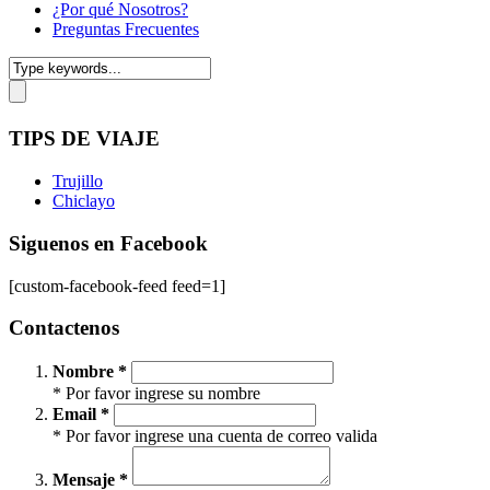
¿Por qué Nosotros?
Preguntas Frecuentes
TIPS DE VIAJE
Trujillo
Chiclayo
Siguenos en Facebook
[custom-facebook-feed feed=1]
Contactenos
Nombre *
* Por favor ingrese su nombre
Email *
* Por favor ingrese una cuenta de correo valida
Mensaje *