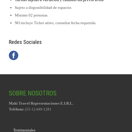
Sujeto a disponibilidad de espacios
Mínimo 02 personas.
NO incluye Ticket aéreo, consultar fecha requerida.
Redes Sociales
SOBRE NOSOTROS
Maki Travel Representaciones E.I.R.L.
Teléfono:
(51-1) 449-1281
Testimoniales