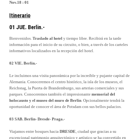
Nov.18 : 01
Itinerario
01 JUE. Berlin.-
Bienvenidos.
Traslado al hotel
y tiempo libre. Recibirá en la tarde
información para el inicio de su circuito, o bien, a través de los carteles
informativos localizados en la recepción del hotel.
02 VIE. Berlin.-
Le incluimos una visita panorámica por la increíble y pujante capital de
Alemania. Conoceremos el centro histórico, la isla de los museos, el
Reichstag, la Puerta de Brandemburgo, sus arterias comerciales y sus
parques. Conoceremos también el impresionante
memorial del
holocausto y el museo del muro de Berlín
. Opcionalmente tendrá la
oportunidad de conocer el área de Potsdam con sus bellos palacios.
03 SAB. Berlin- Dresde- Praga.-
Viajamos entre bosques hacia
DRESDE
, ciudad que gracias a su
excepcional patrimonio arquitectónico y artístico se ha convertido en