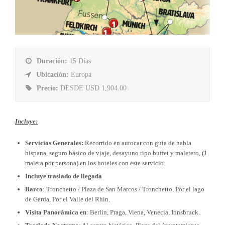
Duración:
15 Días
Ubicación:
Europa
Precio:
DESDE USD 1,904.00
Incluye:
Servicios Generales:
Recorrido en autocar con guía de habla
hispana, seguro básico de viaje, desayuno tipo buffet y maletero, (1
maleta por persona) en los hoteles con este servicio.
Incluye traslado de llegada
Barco
: Tronchetto / Plaza de San Marcos / Tronchetto, Por el lago
de Garda, Por el Valle del Rhin.
Visita Panorámica en
: Berlin, Praga, Viena, Venecia, Innsbruck.