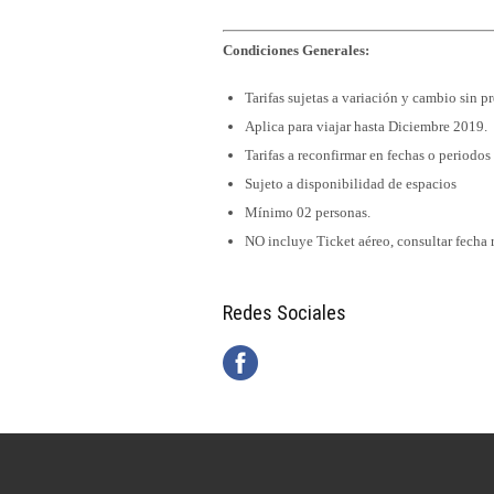
Condiciones Generales:
Tarifas sujetas a variación y cambio sin p
Aplica para viajar hasta Diciembre 2019.
Tarifas a reconfirmar en fechas o periodos
Sujeto a disponibilidad de espacios
Mínimo 02 personas.
NO incluye Ticket aéreo, consultar fecha 
Redes Sociales