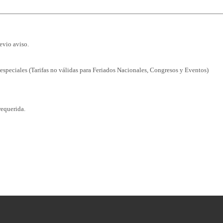
revio aviso.
 especiales (Tarifas no válidas para Feriados Nacionales, Congresos y Eventos)
requerida.