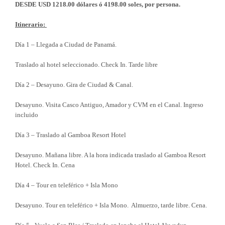
DESDE USD 1218.00 dólares ó 4198.00 soles, por persona.
Itinerario:
Día 1 – Llegada a Ciudad de Panamá.
Traslado al hotel seleccionado. Check In. Tarde libre
Día 2 – Desayuno. Gira de Ciudad & Canal.
Desayuno. Visita Casco Antiguo, Amador y CVM en el Canal. Ingreso
incluido
Día 3 – Traslado al Gamboa Resort Hotel
Desayuno. Mañana libre. A la hora indicada traslado al Gamboa Resort
Hotel. Check In. Cena
Día 4 – Tour en teleférico + Isla Mono
Desayuno. Tour en teleférico + Isla Mono. Almuerzo, tarde libre. Cena.