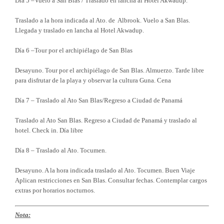
Día 5 –Vuelo a San Blas / Traslado en lancha al Hotel Akwadup.
Traslado a la hora indicada al Ato. de Albrook. Vuelo a San Blas.
Llegada y traslado en lancha al Hotel Akwadup.
Día 6 –Tour por el archipiélago de San Blas
Desayuno. Tour por el archipiélago de San Blas. Almuerzo. Tarde libre
para disfrutar de la playa y observar la cultura Guna. Cena
Día 7 – Traslado al Ato San Blas/Regreso a Ciudad de Panamá
Traslado al Ato San Blas. Regreso a Ciudad de Panamá y traslado al
hotel. Check in. Día libre
Día 8 – Traslado al Ato. Tocumen.
Desayuno. A la hora indicada traslado al Ato. Tocumen. Buen Viaje
Aplican restricciones en San Blas. Consultar fechas. Contemplar cargos
extras por horarios nocturnos.
Nota: