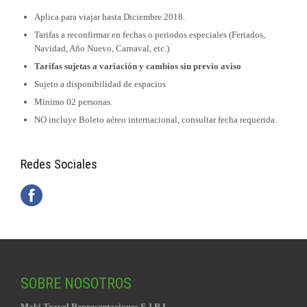
Aplica para viajar hasta Diciembre 2018.
Tarifas a reconfirmar en fechas o periodos especiales (Feriados,
Navidad, Año Nuevo, Carnaval, etc.)
Tarifas sujetas a variación y cambios sin previo aviso
Sujeto a disponibilidad de espacios
Mínimo 02 personas.
NO incluye Boleto aéreo internacional, consultar fecha requerida.
Redes Sociales
SOBRE NOSOTROS
Maki Travel Representaciones E.I.R.L.