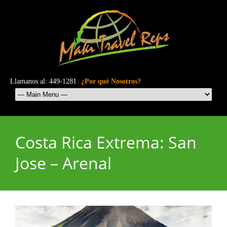
Llamanos al: 449-1281
|
¿Por qué Nosotros?
Costa Rica Extrema: San
Jose – Arenal