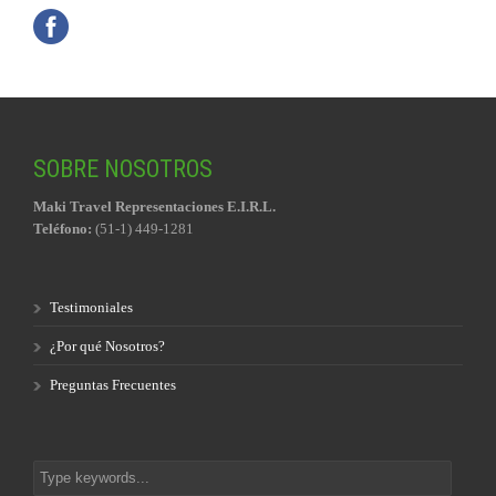
SOBRE NOSOTROS
Maki Travel Representaciones E.I.R.L.
Teléfono:
(51-1) 449-1281
Testimoniales
¿Por qué Nosotros?
Preguntas Frecuentes