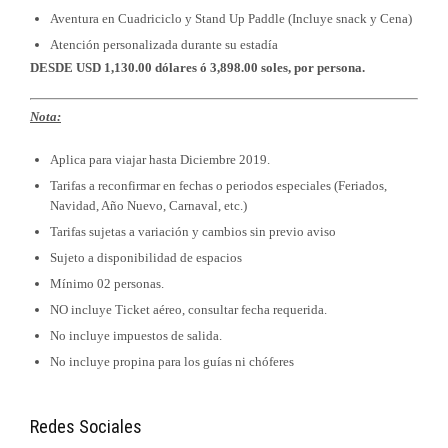
Aventura en Cuadriciclo y Stand Up Paddle (Incluye snack y Cena)
Atención personalizada durante su estadía
DESDE USD 1,130.00 dólares ó 3,898.00 soles, por persona.
Nota:
Aplica para viajar hasta Diciembre 2019.
Tarifas a reconfirmar en fechas o periodos especiales (Feriados,
Navidad, Año Nuevo, Carnaval, etc.)
Tarifas sujetas a variación y cambios sin previo aviso
Sujeto a disponibilidad de espacios
Mínimo 02 personas.
NO incluye Ticket aéreo, consultar fecha requerida.
No incluye impuestos de salida.
No incluye propina para los guías ni chóferes
Redes Sociales