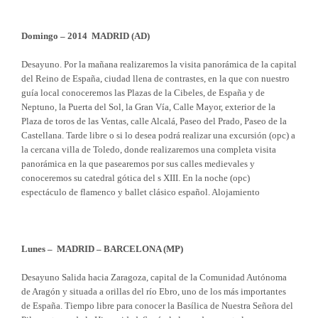
Domingo – 2014 MADRID (AD)
Desayuno. Por la mañana realizaremos la visita panorámica de la capital
del Reino de España, ciudad llena de contrastes, en la que con nuestro
guía local conoceremos las Plazas de la Cibeles, de España y de
Neptuno, la Puerta del Sol, la Gran Vía, Calle Mayor, exterior de la
Plaza de toros de las Ventas, calle Alcalá, Paseo del Prado, Paseo de la
Castellana. Tarde libre o si lo desea podrá realizar una excursión (opc) a
la cercana villa de Toledo, donde realizaremos una completa visita
panorámica en la que pasearemos por sus calles medievales y
conoceremos su catedral gótica del s XIII. En la noche (opc)
espectáculo de flamenco y ballet clásico español. Alojamiento
Lunes – MADRID – BARCELONA (MP)
Desayuno Salida hacia Zaragoza, capital de la Comunidad Autónoma
de Aragón y situada a orillas del río Ebro, uno de los más importantes
de España. Tiempo libre para conocer la Basílica de Nuestra Señora del