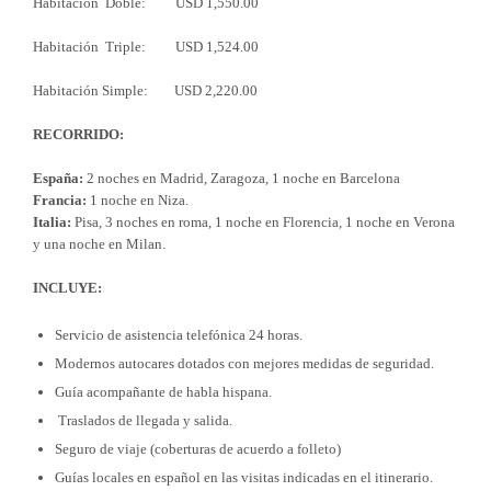
Habitación Doble: USD 1,550.00
Habitación Triple: USD 1,524.00
Habitación Simple: USD 2,220.00
RECORRIDO:
España:
2 noches en Madrid, Zaragoza, 1 noche en Barcelona
Francia:
1 noche en Niza.
Italia:
Pisa, 3 noches en roma, 1 noche en Florencia, 1 noche en Verona
y una noche en Milan.
INCLUYE:
Servicio de asistencia telefónica 24 horas.
Modernos autocares dotados con mejores medidas de seguridad.
Guía acompañante de habla hispana.
Traslados de llegada y salida.
Seguro de viaje (coberturas de acuerdo a folleto)
Guías locales en español en las visitas indicadas en el itinerario.