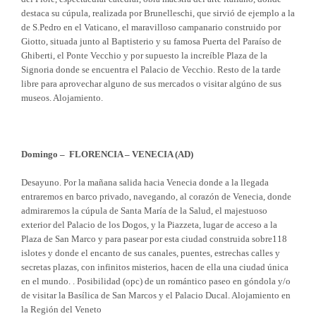
destaca su cúpula, realizada por Brunelleschi, que sirvió de ejemplo a la
de S.Pedro en el Vaticano, el maravilloso campanario construido por
Giotto, situada junto al Baptisterio y su famosa Puerta del Paraíso de
Ghiberti, el Ponte Vecchio y por supuesto la increíble Plaza de la
Signoria donde se encuentra el Palacio de Vecchio. Resto de la tarde
libre para aprovechar alguno de sus mercados o visitar algúno de sus
museos. Alojamiento.
Domingo – FLORENCIA – VENECIA (AD)
Desayuno. Por la mañana salida hacia Venecia donde a la llegada
entraremos en barco privado, navegando, al corazón de Venecia, donde
admiraremos la cúpula de Santa María de la Salud, el majestuoso
exterior del Palacio de los Dogos, y la Piazzeta, lugar de acceso a la
Plaza de San Marco y para pasear por esta ciudad construida sobre118
islotes y donde el encanto de sus canales, puentes, estrechas calles y
secretas plazas, con infinitos misterios, hacen de ella una ciudad única
en el mundo. . Posibilidad (opc) de un romántico paseo en góndola y/o
de visitar la Basílica de San Marcos y el Palacio Ducal. Alojamiento en
la Región del Veneto