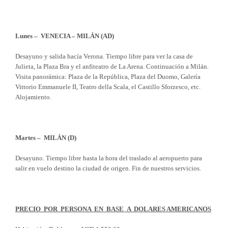
Lunes – VENECIA – MILÁN (AD)
Desayuno y salida hacía Verona. Tiempo libre para ver la casa de
Julieta, la Plaza Bra y el anfiteatro de La Arena. Continuación a Milán.
Visita panorámica: Plaza de la República, Plaza del Duomo, Galería
Vittorio Emmanuele II, Teatro della Scala, el Castillo Sforzesco, etc.
Alojamiento.
Martes – MILÁN (D)
Desayuno. Tiempo libre hasta la hora del traslado al aeropuerto para
salir en vuelo destino la ciudad de origen. Fin de nuestros servicios.
PRECIO POR PERSONA EN BASE A DOLARES AMERICANOS