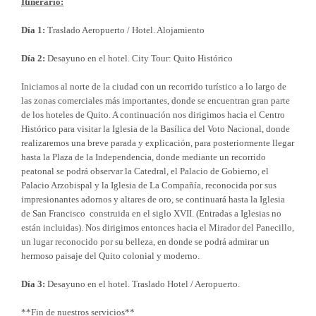
Itinerario:
Día 1:
Traslado Aeropuerto / Hotel. Alojamiento
Día 2:
Desayuno en el hotel. City Tour: Quito Histórico
Iniciamos al norte de la ciudad con un recorrido turístico a lo largo de
las zonas comerciales más importantes, donde se encuentran gran parte
de los hoteles de Quito. A continuación nos dirigimos hacia el Centro
Histórico para visitar la Iglesia de la Basílica del Voto Nacional, donde
realizaremos una breve parada y explicación, para posteriormente llegar
hasta la Plaza de la Independencia, donde mediante un recorrido
peatonal se podrá observar la Catedral, el Palacio de Gobierno, el
Palacio Arzobispal y la Iglesia de La Compañía, reconocida por sus
impresionantes adornos y altares de oro, se continuará hasta la Iglesia
de San Francisco construida en el siglo XVII. (Entradas a Iglesias no
están incluidas). Nos dirigimos entonces hacia el Mirador del Panecillo,
un lugar reconocido por su belleza, en donde se podrá admirar un
hermoso paisaje del Quito colonial y moderno.
Día 3:
Desayuno en el hotel. Traslado Hotel / Aeropuerto.
**Fin de nuestros servicios**