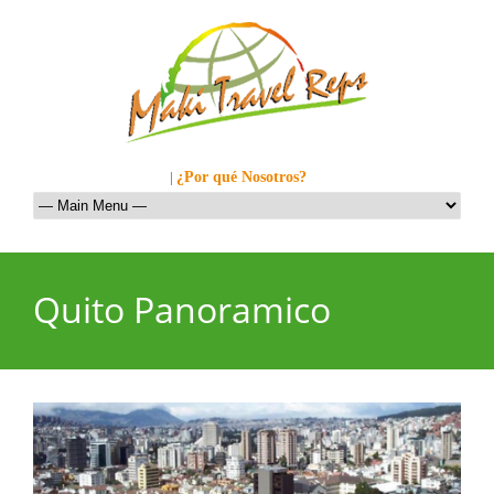
Llamanos al: 449-1281
|
¿Por qué Nosotros?
Quito Panoramico