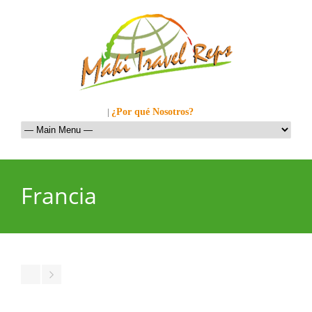
Llamanos al: 449-1281
|
¿Por qué Nosotros?
Francia