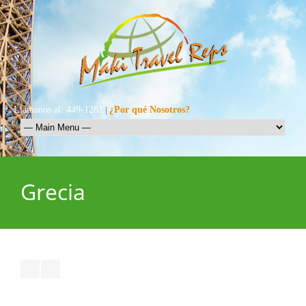
Llamanos al: 449-1281
|
¿Por qué Nosotros?
Grecia