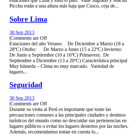
estaciones que Lima y todo el país. Valle Sagrado y Machu
Picchu están a una altura más baja que Cusco, ceja de...
Sobre Lima
30 Sep 2013
|
Comments are Off
Estaciones del año Verano: De Diciembre a Marzo (18 a
28ºC) Otoño: De Marzo a Junio (15 a 22ºC) Invierno:
De Junio a Septiembre (10 a 16ºC) Primavera: De
Septiembre a Diciembre (13 a 20ºC) Característica principal
Muy húmeda – Clima no muy marcado. Variedad de
lugares...
Seguridad
30 Sep 2013
|
Comments are Off
Durante su visita al Perú es importante que tome las
precauciones comunes a las principales ciudades y destinos
turísticos del mundo como no descuidar sus pertenencias en
lugares públicos o evitar los lugares desiertos por las noches.
Además, recomendamos tomar en cuenta lo...