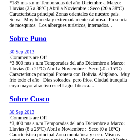
*185 mts s.n.m Temporadas del año Diciembre a Marzo:
Lluvias (25 a 38ºC) Abril a Noviembre : Seco (20 a 38ºC)
Característica principal Zonas orientales de nuestro país.
Selva. Muy húmeda y extremadamente calurosa. Presencia
de mosquitos. Los albergues turísticos, internados...
Sobre Puno
30 Sep 2013
|
Comments are Off
*3,800 mts s.n.m Temporadas del año Diciembre a Marzo:
Lluvias (0 a 21ºC) Abril a Noviembre : Seco (-0 a 15ºC)
Característica principal Frontera con Bolivia. Altiplano. Muy
frío todo el año. Días soleados, pero fríos. Ciudad tranquila
cuyo mayor atractivo es el Lago Titicaca....
Sobre Cusco
30 Sep 2013
|
Comments are Off
*3,400 mts s.n.m Temporadas del año Diciembre a Marzo:
Lluvias (8 a 25ºC) Abril a Noviembre : Seco (0 a 18ºC)
Característica principal Zona montañosa y seca. Mismas