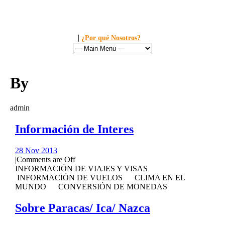
|
Llamanos al: 449-1281
¿Por qué Nosotros?
By
admin
Información de Interes
28 Nov 2013
|
Comments are Off
INFORMACIÓN DE VIAJES Y VISAS
INFORMACIÓN DE VUELOS CLIMA EN EL
MUNDO CONVERSIÓN DE MONEDAS
Sobre Paracas/ Ica/ Nazca