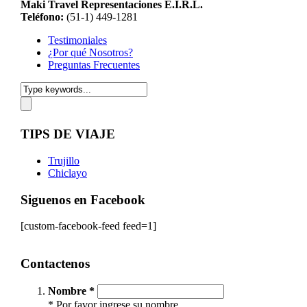
Maki Travel Representaciones E.I.R.L.
Teléfono:
(51-1) 449-1281
Testimoniales
¿Por qué Nosotros?
Preguntas Frecuentes
TIPS DE VIAJE
Trujillo
Chiclayo
Siguenos en Facebook
[custom-facebook-feed feed=1]
Contactenos
Nombre *
* Por favor ingrese su nombre