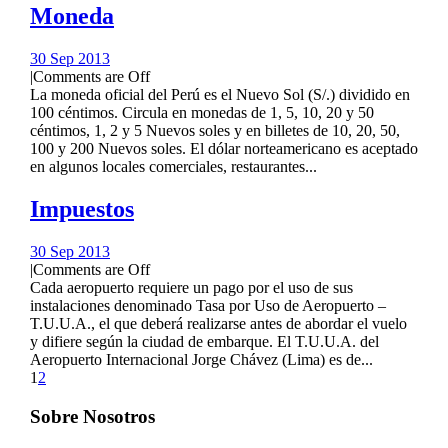
Moneda
30 Sep 2013
|
Comments are Off
La moneda oficial del Perú es el Nuevo Sol (S/.) dividido en
100 céntimos. Circula en monedas de 1, 5, 10, 20 y 50
céntimos, 1, 2 y 5 Nuevos soles y en billetes de 10, 20, 50,
100 y 200 Nuevos soles. El dólar norteamericano es aceptado
en algunos locales comerciales, restaurantes...
Impuestos
30 Sep 2013
|
Comments are Off
Cada aeropuerto requiere un pago por el uso de sus
instalaciones denominado Tasa por Uso de Aeropuerto –
T.U.U.A., el que deberá realizarse antes de abordar el vuelo
y difiere según la ciudad de embarque. El T.U.U.A. del
Aeropuerto Internacional Jorge Chávez (Lima) es de...
1
2
Sobre Nosotros