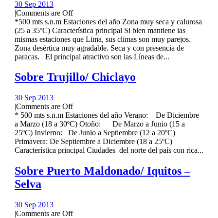
30 Sep 2013
|
Comments are Off
*500 mts s.n.m Estaciones del año Zona muy seca y calurosa
(25 a 35ºC) Característica principal Si bien mantiene las
mismas estaciones que Lima, sus climas son muy parejos.
Zona desértica muy agradable. Seca y con presencia de
paracas. El principal atractivo son las Líneas de...
Sobre Trujillo/ Chiclayo
30 Sep 2013
|
Comments are Off
* 500 mts s.n.m Estaciones del año Verano: De Diciembre
a Marzo (18 a 30ºC) Otoño: De Marzo a Junio (15 a
25ºC) Invierno: De Junio a Septiembre (12 a 20ºC)
Primavera: De Septiembre a Diciembre (18 a 25ºC)
Característica principal Ciudades del norte del país con rica...
Sobre Puerto Maldonado/ Iquitos –
Selva
30 Sep 2013
|
Comments are Off