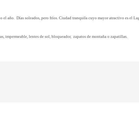
o el año. Días soleados, pero fríos. Ciudad tranquila cuyo mayor atractivo es el La
uas, impermeable, lentes de sol, bloqueador, zapatos de montaña o zapatillas.