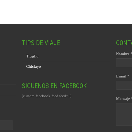
TIPS DE VIAJE
CONT
Nombre 
Trujillo
Chiclayo
Email *
SIGUENOS EN FACEBOOK
[custom-facebook-feed feed=1]
Mensaje 