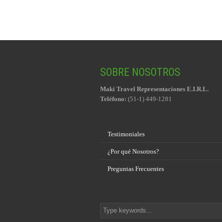
SOBRE NOSOTROS
Maki Travel Representaciones E.I.R.L.
Teléfono:
(51-1) 449-1281
Testimoniales
¿Por qué Nosotros?
Preguntas Frecuentes