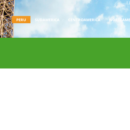
L
PERU
SUDAMERICA
CENTROAMERICA
NORTEAME