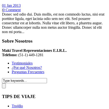
01 Jan 2013
|
0 Comment
Donec sed odio dui. Duis mollis, est non commodo luctus, nisi erat
porttitor ligula, eget lacinia odio sem nec elit. Sed posuere
consectetur est at lobortis. Nulla vitae elit libero, a pharetra augue.
Donec ullamcorper nulla non metus auctor fringilla. Donec id elit
non mi porta...
Sobre Nosotros
Maki Travel Representaciones E.I.R.L.
Teléfono:
(51-1) 449-1281
Testimoniales
¿Por qué Nosotros?
Preguntas Frecuentes
TIPS DE VIAJE
Trujillo