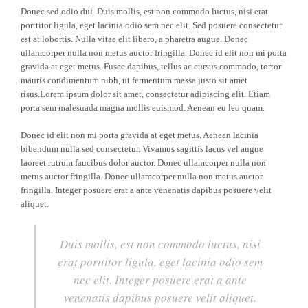
Donec sed odio dui. Duis mollis, est non commodo luctus, nisi erat
porttitor ligula, eget lacinia odio sem nec elit. Sed posuere consectetur
est at lobortis. Nulla vitae elit libero, a pharetra augue. Donec
ullamcorper nulla non metus auctor fringilla. Donec id elit non mi porta
gravida at eget metus. Fusce dapibus, tellus ac cursus commodo, tortor
mauris condimentum nibh, ut fermentum massa justo sit amet
risus.Lorem ipsum dolor sit amet, consectetur adipiscing elit. Etiam
porta sem malesuada magna mollis euismod. Aenean eu leo quam.
Donec id elit non mi porta gravida at eget metus. Aenean lacinia
bibendum nulla sed consectetur. Vivamus sagittis lacus vel augue
laoreet rutrum faucibus dolor auctor. Donec ullamcorper nulla non
metus auctor fringilla. Donec ullamcorper nulla non metus auctor
fringilla. Integer posuere erat a ante venenatis dapibus posuere velit
aliquet.
Duis mollis, est non commodo luctus, nisi
erat porttitor ligula, eget lacinia odio sem
nec elit. Integer posuere erat a ante
venenatis dapibus posuere velit aliquet.