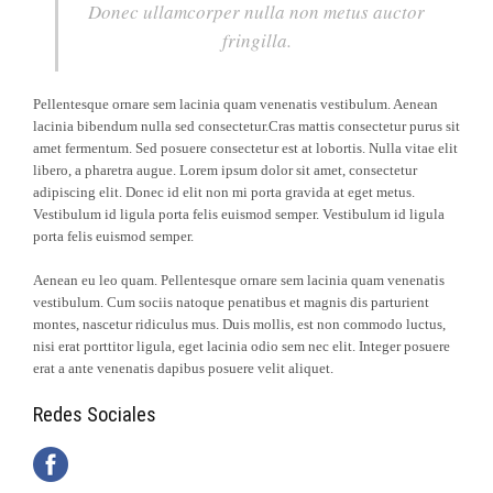
Donec ullamcorper nulla non metus auctor
fringilla.
Pellentesque ornare sem lacinia quam venenatis vestibulum. Aenean
lacinia bibendum nulla sed consectetur.Cras mattis consectetur purus sit
amet fermentum. Sed posuere consectetur est at lobortis. Nulla vitae elit
libero, a pharetra augue. Lorem ipsum dolor sit amet, consectetur
adipiscing elit. Donec id elit non mi porta gravida at eget metus.
Vestibulum id ligula porta felis euismod semper. Vestibulum id ligula
porta felis euismod semper.
Aenean eu leo quam. Pellentesque ornare sem lacinia quam venenatis
vestibulum. Cum sociis natoque penatibus et magnis dis parturient
montes, nascetur ridiculus mus. Duis mollis, est non commodo luctus,
nisi erat porttitor ligula, eget lacinia odio sem nec elit. Integer posuere
erat a ante venenatis dapibus posuere velit aliquet.
Redes Sociales