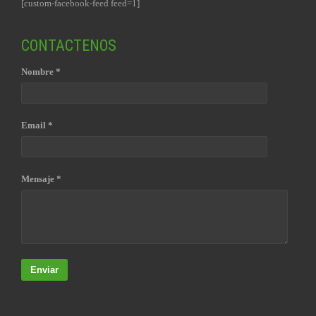
[custom-facebook-feed feed=1]
CONTACTENOS
Nombre *
Email *
Mensaje *
Enviar