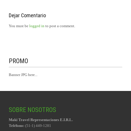
Dejar Comentario
You must be
logged in
to post a comment.
PROMO
Banner JPG here...
SOBRE NOSOTROS
Maki Travel Representaciones E.I.R.L.
Teléfono:
(51-1) 449-1281