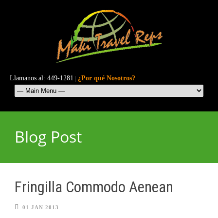
Llamanos al: 449-1281
|
¿Por qué Nosotros?
Blog Post
Fringilla Commodo Aenean
01 JAN 2013