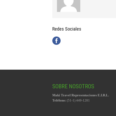
Redes Sociales
SOBRE NOSOTROS
Maki Travel Representaciones E.I.R.L.
Teléfono:
(51-1) 449-1281