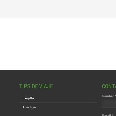
TIPS DE VIAJE
CONT
Nombre 
Trujillo
Chiclayo
Email *