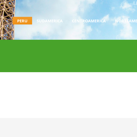
L
PERU
SUDAMERICA
CENTROAMERICA
NORTEAME