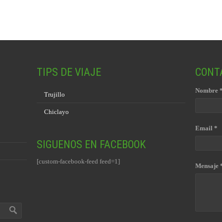
TIPS DE VIAJE
CONT
Nombre 
Trujillo
Chiclayo
Email *
SIGUENOS EN FACEBOOK
[custom-facebook-feed feed=1]
Mensaje 